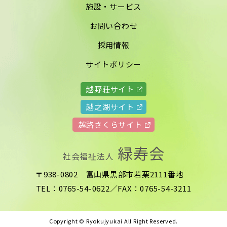
施設・サービス
お問い合わせ
採用情報
サイトポリシー
越野荘サイト
越之湖サイト
越路さくらサイト
緑寿会
社会福祉法人
〒938-0802 富山県黒部市若栗2111番地
TEL：0765-54-0622／FAX：0765-54-3211
Copyright © Ryokujyukai All Right Reserved.